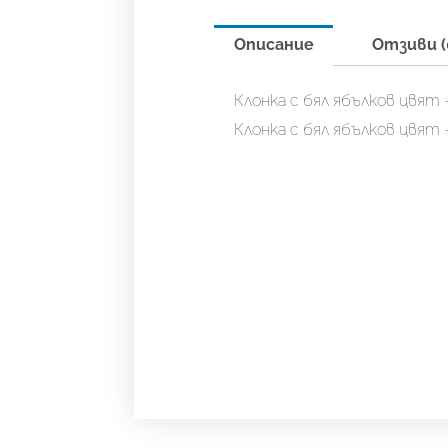
Описание
Отзиви (
Клонка с бял ябълков цвят 
Клонка с бял ябълков цвят 