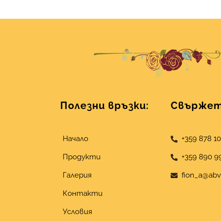
Полезни връзки:
Свържете
Начало
+359 878 1
Продукти
+359 890 9
Галерия
fion_a@abv
Контакти
Условия