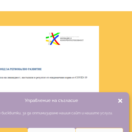
Управление на съгласие
 бисквитки, за да оптимизираме нашия сайт и нашите услуги.