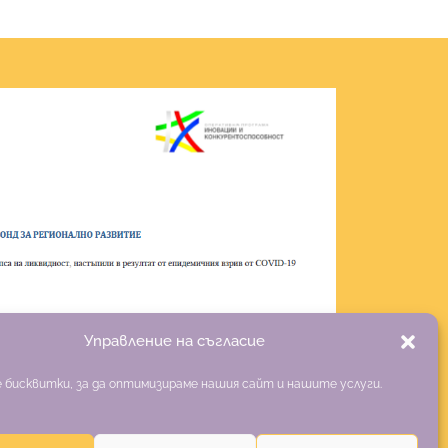
Управление на съгласие
 бисквитки, за да оптимизираме нашия сайт и нашите услуги.