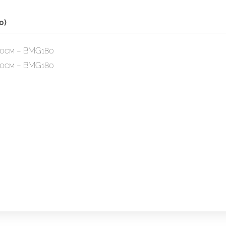
0)
40см – BMG180
40см – BMG180