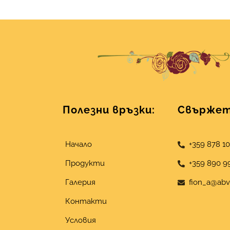
Полезни връзки:
Свържете
Начало
+359 878 1
Продукти
+359 890 9
Галерия
fion_a@abv
Контакти
Условия