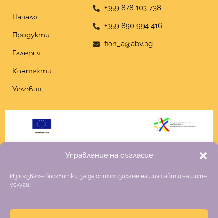
+359 878 103 738
Начало
+359 890 994 416
Продукти
fion_a@abv.bg
Галерия
Контакти
Условия
Управление на съгласие
Използваме бисквитки, за да оптимизираме нашия сайт и нашите
услуги.