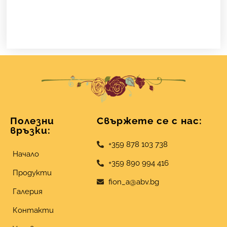
Полезни
Свържете се с нас:
връзки:
+359 878 103 738
Начало
+359 890 994 416
Продукти
fion_a@abv.bg
Галерия
Контакти