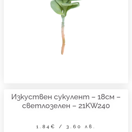
Изкуствен сукулент – 18см –
светлозелен – 21KW240
1.84
€
/ 3.60 лв.