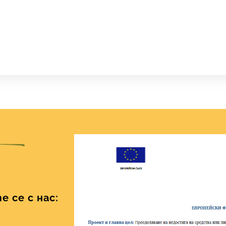
 се с нас: