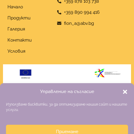
+359 878 103 738
Начало
+359 890 994 416
Продукти
fion_a@abv.bg
Галерия
Контакти
Условия
Управление на съгласие
Използваме бисквитки, за да оптимизираме нашия сайт и нашите
услуги.
Приемане