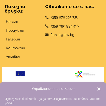
Полезни
Свържете се с нас:
връзки:
+359 878 103 738
Начало
+359 890 994 416
Продукти
fion_a@abv.bg
Галерия
Контакти
Условия
Управление на съгласие
Използваме бисквитки, за да оптимизираме нашия сайт и нашите
услуги.