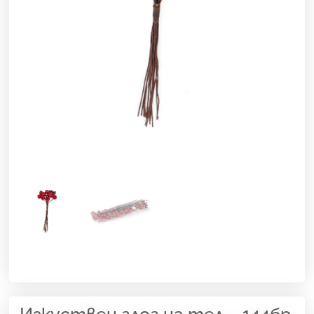
Изкуствен глог на тел – 144бр.