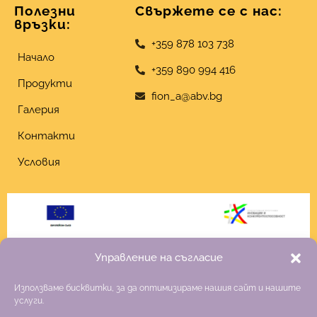
Полезни
Свържете се с нас:
връзки:
+359 878 103 738
Начало
+359 890 994 416
Продукти
fion_a@abv.bg
Галерия
Контакти
Условия
Управление на съгласие
Използваме бисквитки, за да оптимизираме нашия сайт и нашите
услуги.