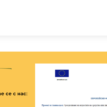
 се с нас: