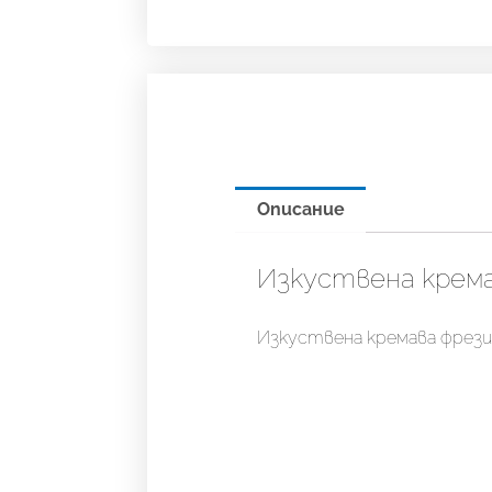
Описание
Изкуствена крема
Изкуствена кремава фрези