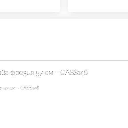
ва фрезия 57 см – CASS146
я 57 см – CASS146