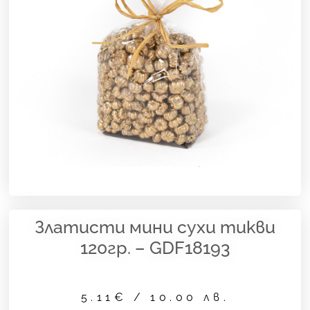
Златисти мини сухи тикви
120гр. – GDF18193
5.11
€
/ 10.00 лв.