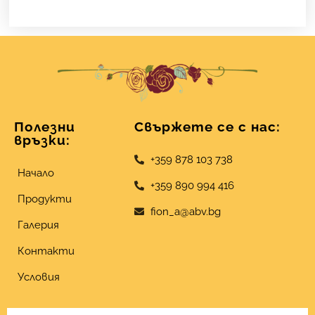
Полезни
Свържете се с нас:
връзки:
+359 878 103 738
Начало
+359 890 994 416
Продукти
fion_a@abv.bg
Галерия
Контакти
Условия