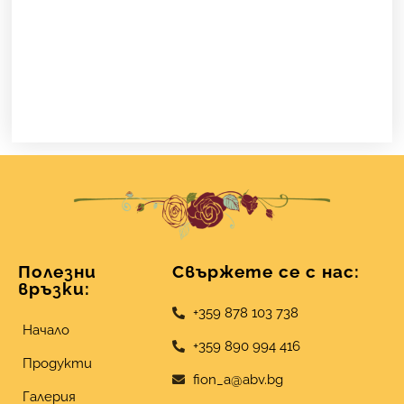
Полезни
Свържете се с нас:
връзки:
+359 878 103 738
Начало
+359 890 994 416
Продукти
fion_a@abv.bg
Галерия