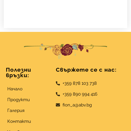
Полезни
Свържете се с нас:
връзки:
+359 878 103 738
Начало
+359 890 994 416
Продукти
fion_a@abv.bg
Галерия
Контакти