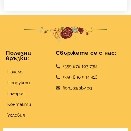
Полезни
Свържете се с нас:
връзки:
+359 878 103 738
Начало
+359 890 994 416
Продукти
fion_a@abv.bg
Галерия
Контакти
Условия