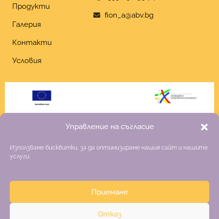
Продукти
fion_a@abv.bg
Галерия
Контакти
Условия
Управление на съгласие
Използваме бисквитки, за да оптимизираме нашия сайт и нашите
услуги.
Приемане
Copyright 2026 Fiona
Отказ