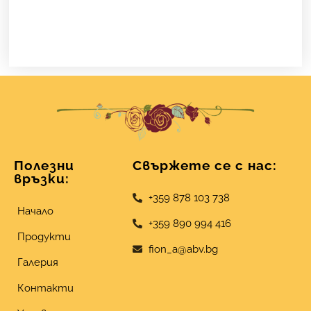
Полезни
Свържете се с нас:
връзки:
+359 878 103 738
Начало
+359 890 994 416
Продукти
fion_a@abv.bg
Галерия
Контакти