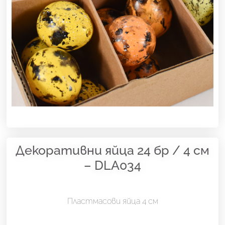
Декоративни яйца 24 бр / 4 см
– DLA034
Пластмасови яйца 4 см