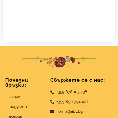
Полезни
Свържете се с нас:
връзки:
+359 878 103 738
Начало
+359 890 994 416
Продукти
fion_a@abv.bg
Галерия