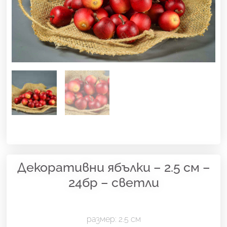
Декоративни ябълки – 2.5 см –
24бр – светли
размер: 2.5 см