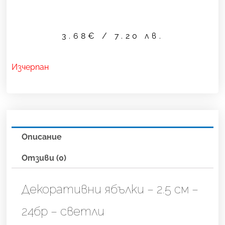
3.68
€
/ 7.20 лв.
Изчерпан
Описание
Отзиви (0)
Декоративни ябълки – 2.5 см –
24бр – светли