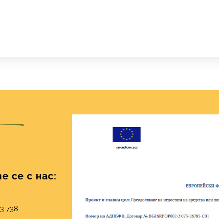
 се с нас:
03 738