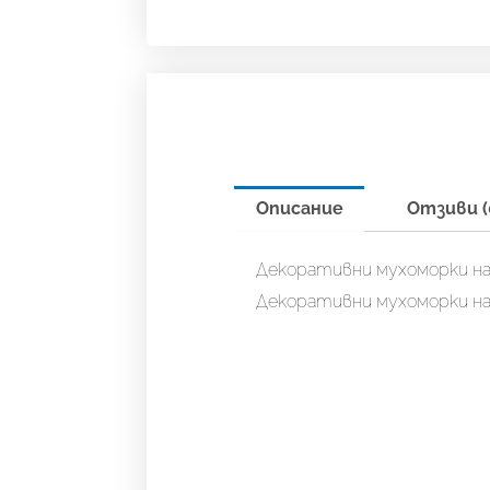
Описание
Отзиви (
Декоративни мухоморки на т
Декоративни мухоморки на т