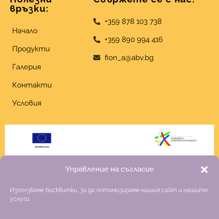
връзки:
+359 878 103 738
Начало
+359 890 994 416
Продукти
fion_a@abv.bg
Галерия
Контакти
Условия
Управление на съгласие
Използваме бисквитки, за да оптимизираме нашия сайт и нашите
услуги.