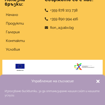
връзки:
+359 878 103 738
Начало
+359 890 994 416
Продукти
fion_a@abv.bg
Галерия
Контакти
Условия
Управление на съгласие
Използваме бисквитки, за да оптимизираме нашия сайт и нашите
услуги.