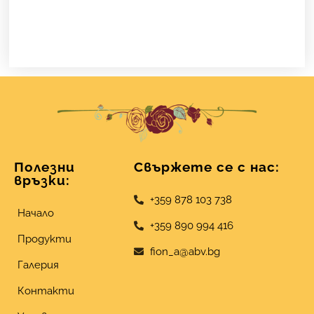
Полезни
Свържете се с нас:
връзки:
+359 878 103 738
Начало
+359 890 994 416
Продукти
fion_a@abv.bg
Галерия
Контакти