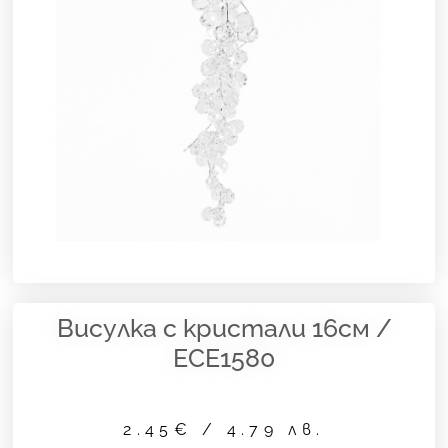
Висулка с кристали 16см /
ECE1580
2.45
€
/ 4.79 лв.