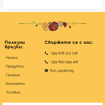
Полезни
Свържете се с нас:
връзки:
+359 878 103 738
Начало
+359 890 994 416
Продукти
fion_a@abv.bg
Галерия
Контакти
Условия