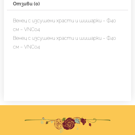
Отзиви (0)
Венец с изсушени храсти и шишарки – Ф40
см – VNC04
Венец с изсушени храсти и шишарки – Ф40
см – VNC04