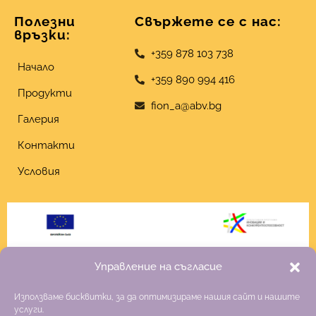
Полезни
Свържете се с нас:
връзки:
+359 878 103 738
Начало
+359 890 994 416
Продукти
fion_a@abv.bg
Галерия
Контакти
Условия
Управление на съгласие
Използваме бисквитки, за да оптимизираме нашия сайт и нашите
услуги.