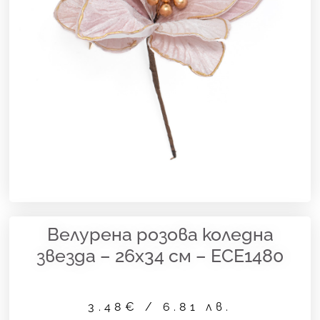
Велурена розова коледна
звезда – 26х34 см – ECE1480
3.48
€
/ 6.81 лв.