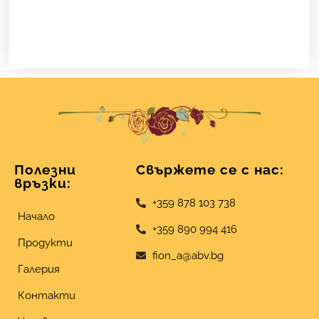
Полезни
Свържете се с нас:
връзки:
+359 878 103 738
Начало
+359 890 994 416
Продукти
fion_a@abv.bg
Галерия
Контакти