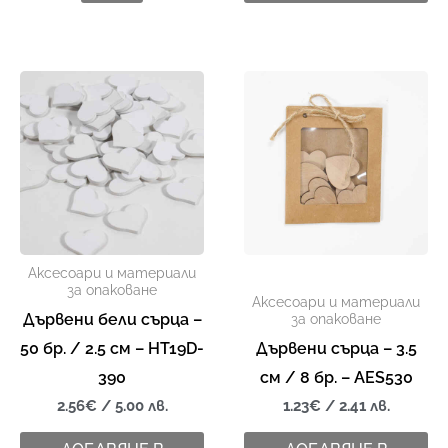
Аксесоари и материали
за опаковане
Аксесоари и материали
Дървени бели сърца –
за опаковане
50 бр. / 2.5 см – HT19D-
Дървени сърца – 3.5
390
см / 8 бр. – AES530
2.56
€
/ 5.00 лв.
1.23
€
/ 2.41 лв.