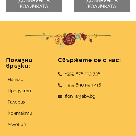
ДОБАВЯНЕ В
ДОБАВЯНЕ В
КОЛИЧКАТА
КОЛИЧКАТА
Полезни
Свържете се с нас:
връзки:
+359 878 103 738
Начало
+359 890 994 416
Продукти
fion_a@abv.bg
Галерия
Контакти
Условия