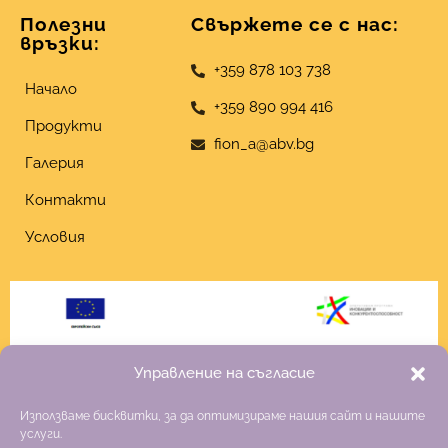
Полезни
Свържете се с нас:
връзки:
+359 878 103 738
Начало
+359 890 994 416
Продукти
fion_a@abv.bg
Галерия
Контакти
Условия
Управление на съгласие
Използваме бисквитки, за да оптимизираме нашия сайт и нашите
услуги.