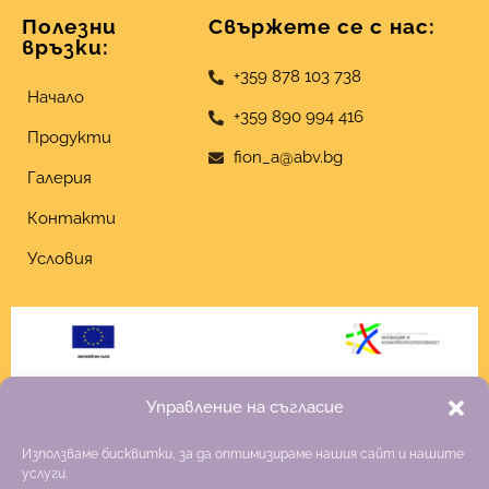
Полезни
Свържете се с нас:
връзки:
+359 878 103 738
Начало
+359 890 994 416
Продукти
fion_a@abv.bg
Галерия
Контакти
Условия
Управление на съгласие
Използваме бисквитки, за да оптимизираме нашия сайт и нашите
услуги.