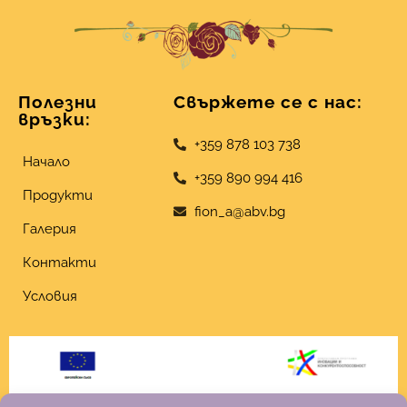
Полезни
Свържете се с нас:
връзки:
+359 878 103 738
Начало
+359 890 994 416
Продукти
fion_a@abv.bg
Галерия
Контакти
Условия