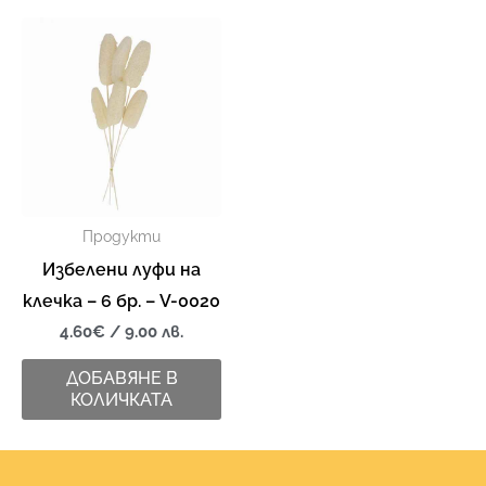
Продукти
Избелени луфи на
клечка – 6 бр. – V-0020
4.60
€
/ 9.00 лв.
ДОБАВЯНЕ В
КОЛИЧКАТА