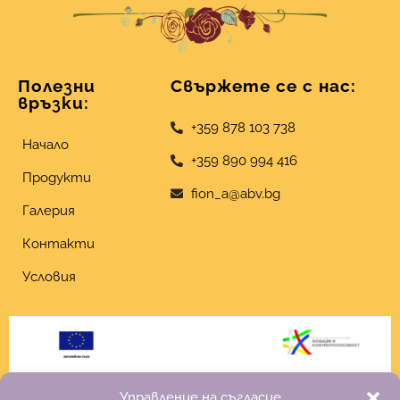
Полезни
Свържете се с нас:
връзки:
+359 878 103 738
Начало
+359 890 994 416
Продукти
fion_a@abv.bg
Галерия
Контакти
Условия
Управление на съгласие