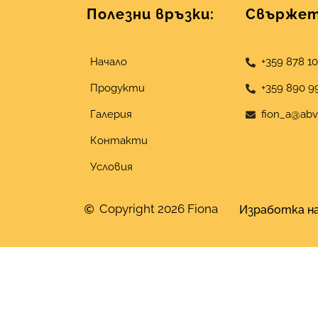
Полезни връзки:
Свържете
Начало
+359 878 1
Продукти
+359 890 9
Галерия
fion_a@abv
Контакти
Условия
Copyright 2026 Fiona
Изработка на