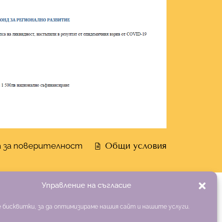
 за поверителност
Общи условия
Управление на съгласие
 бисквитки, за да оптимизираме нашия сайт и нашите услуги.