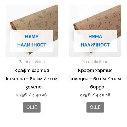
НЯМА
НЯМА
НАЛИЧНОСТ
НАЛИЧНОСТ
За опаковане
За опаковане
Крафт хартия
Крафт хартия
коледна – 60 см / 10 м
коледна – 60 см / 10 м
– зелено
– бордо
2.25
€
/ 4.40 лв.
2.25
€
/ 4.40 лв.
ОЩЕ
ОЩЕ