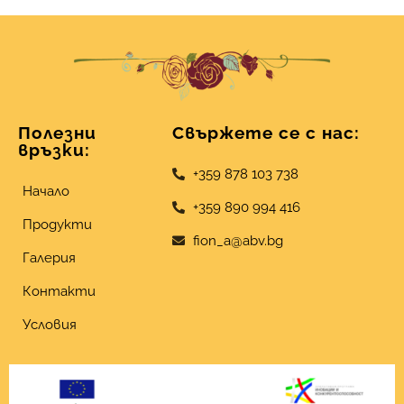
Полезни
Свържете се с нас:
връзки:
+359 878 103 738
Начало
+359 890 994 416
Продукти
fion_a@abv.bg
Галерия
Контакти
Условия