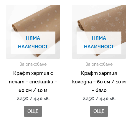
НЯМА
НЯМА
НАЛИЧНОСТ
НАЛИЧНОСТ
За опаковане
За опаковане
Крафт хартия с
Крафт хартия
печат – снежинки –
коледна – 60 см / 10 м
60 см / 10 м
– бяло
2.25
€
/ 4.40 лв.
2.25
€
/ 4.40 лв.
ОЩЕ
ОЩЕ