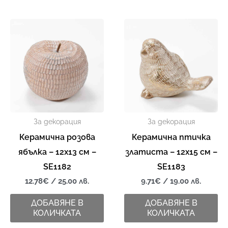
За декорация
За декорация
Керамична розова
Керамична птичка
ябълка – 12х13 см –
златиста – 12х15 см –
SE1182
SE1183
12.78
€
/ 25.00 лв.
9.71
€
/ 19.00 лв.
ДОБАВЯНЕ В
ДОБАВЯНЕ В
КОЛИЧКАТА
КОЛИЧКАТА