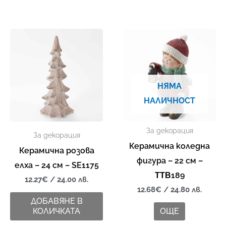
НЯМА
НАЛИЧНОСТ
За декорация
За декорация
Керамична коледна
Керамична розова
фигура – 22 см –
елха – 24 см – SE1175
ΤΤΒ189
12.27
€
/ 24.00 лв.
12.68
€
/ 24.80 лв.
ДОБАВЯНЕ В
КОЛИЧКАТА
ОЩЕ