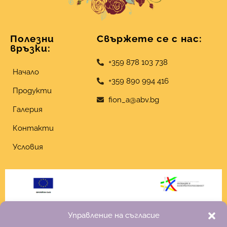
Полезни
Свържете се с нас:
връзки:
+359 878 103 738
Начало
+359 890 994 416
Продукти
fion_a@abv.bg
Галерия
Контакти
Условия
Управление на съгласие